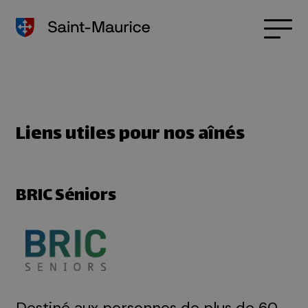
Liens utiles pour nos aînés
BRIC Séniors
Destiné aux personnes de plus de 60