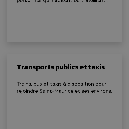
personnes qui habitent ou travaillent
dans la commune peuvent acquérir une
vignette dans un secteur autorisé.
Transports publics et taxis
Trains, bus et taxis à disposition pour
rejoindre Saint-Maurice et ses environs.