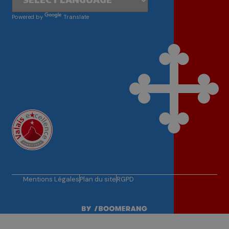
Powered by
Translate
Mentions Légales
Plan du site
RGPD