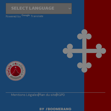
Powered by
Translate
Mentions Légales
Plan du site
RGPD