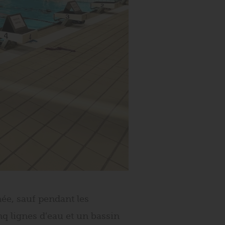
née, sauf pendant les
q lignes d’eau et un bassin