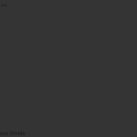
es.
urs fériés