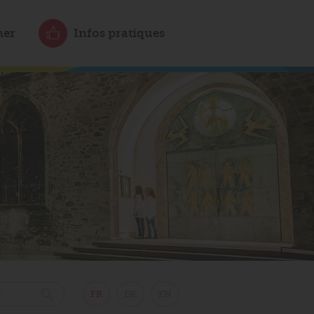
ner
Infos pratiques
FR
DE
EN