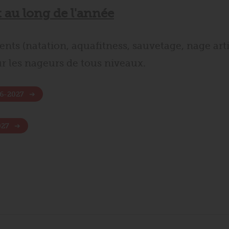
t au long de l'année
ents (natation, aquafitness, sauvetage, nage arti
ur les nageurs de tous niveaux.
26-2027
027