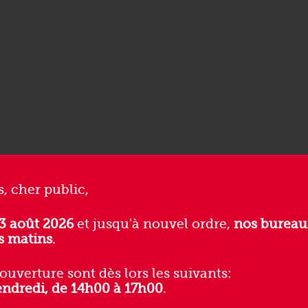
s, cher public,
ent mis à jour sur Google.
3 août 2026
et jusqu'à nouvel ordre,
nos bureau
s matins
.
'ouverture sont dès lors les suivants:
endredi, de 14h00 à 17h00
.