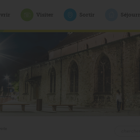
vrir
Visiter
Sortir
Séjour
verte