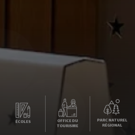
PARC NATUREL
OFFICE DU
ÉCOLES
RÉGIONAL
TOURISME