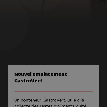
Nouvel emplacement
GastroVert
Un conteneur GastroVert, utile à la
collecte des restes d’aliments, a été