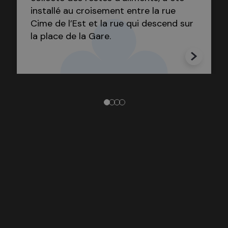
installé au croisement entre la rue
Cime de l’Est et la rue qui descend sur
la place de la Gare.
1
2
3
4