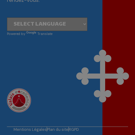
rendez-vous.
Powered by
Translate
Mentions Légales
Plan du site
RGPD