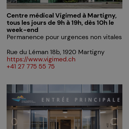
Centre médical Vigimed à Martigny,
tous les jours de 9h à 19h, dès 10h le
week-end
Permanence pour urgences non vitales
Rue du Léman 18b, 1920 Martigny
https://www.vigimed.ch
+41 27 775 55 75