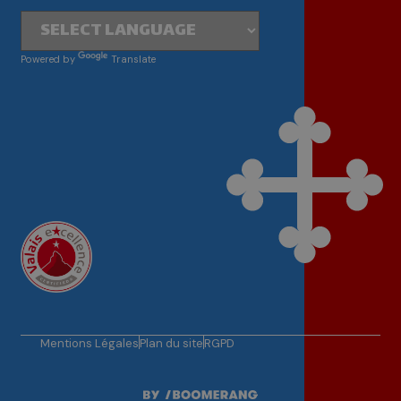
Powered by
Translate
Mentions Légales
Plan du site
RGPD