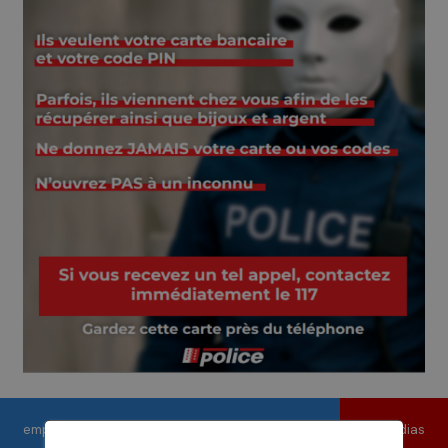
emploi
contact
médias