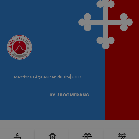
Mentions Légales
Plan du site
RGPD