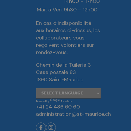
14h00 – 17h00
Mar. à Ven.
9h30 – 12h00
En cas d’indisponibilité
aux horaires ci-dessus, les
collaborateurs vous
reçoivent volontiers sur
rendez-vous.
Chemin de la Tuilerie 3
Case postale 83
1890 Saint-Maurice
Powered by
Translate
+41 24 486 60 60
administration@st-maurice.ch