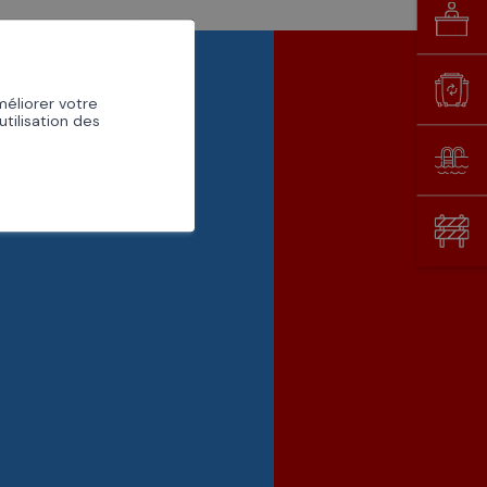
GUICHET
VIRTUEL
DÉCHETTERIE
méliorer votre
utilisation des
PISCINE
CHANTIERS EN
VILLE