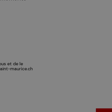
ous et de le
saint-maurice.ch