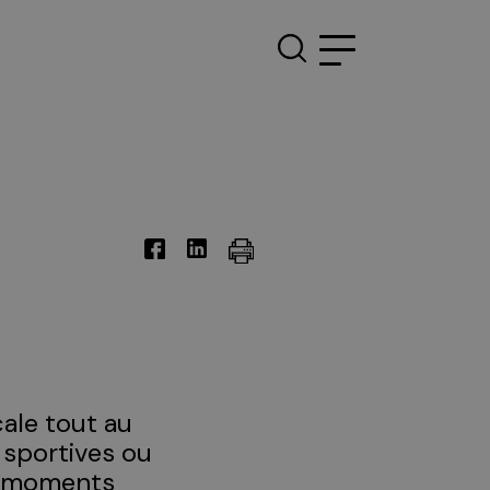
Rechercher :
ale tout au
, sportives ou
es moments