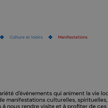
Culture et loisirs
Manifestations
iété d'événements qui animent la vie loc
 de manifestations culturelles, spirituelles
s à nous rendre visite et à profiter de c