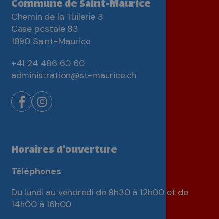
Commune de Saint-Maurice
Chemin de la Tuilerie 3
Case postale 83
1890 Saint-Maurice
+41 24 486 60 60
administration@st-maurice.ch
Horaires d'ouverture
Téléphones
Du lundi au vendredi de 9h30 à 12h00 et de
14h00 à 16h00