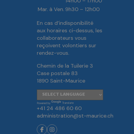
14h00 – 17h00
Mar. à Ven.
9h30 – 12h00
En cas d’indisponibilité
aux horaires ci-dessus, les
collaborateurs vous
reçoivent volontiers sur
rendez-vous.
Chemin de la Tuilerie 3
Case postale 83
1890 Saint-Maurice
Powered by
Translate
+41 24 486 60 60
administration@st-maurice.ch