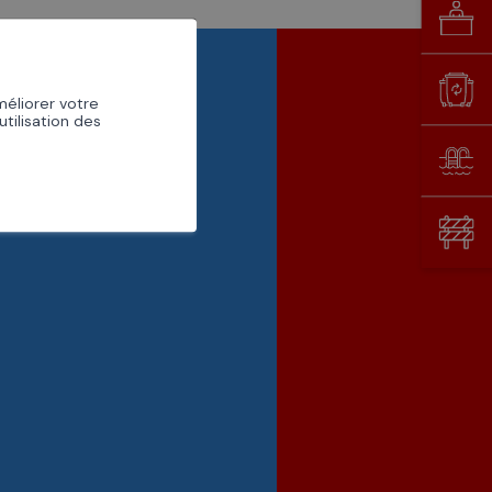
GUICHET
VIRTUEL
DÉCHETTERIE
méliorer votre
utilisation des
PISCINE
CHANTIERS EN
VILLE