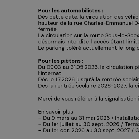
Pour les automobilistes :
Dès cette date, la circulation des véhicu
hauteur de la rue Charles-Emmanuel De R
fermée.
La circulation sur la route Sous-le-Sce
désormais interdite, l’accès étant limit
Le parking toléré actuellement le long 
Pour les piétons :
Du 09.03 au 31.05.2026, la circulation p
l’internat.
Dès le 1.7.2026 jusqu’à la rentrée scola
Dès la rentrée scolaire 2026-2027, la ci
Merci de vous référer à la signalisation 
En savoir plus
– Du 9 mars au 31 mai 2026 / Installati
– Du 1er juillet au 30 sept. 2026 / Terr
– Du 1er oct. 2026 au 30 sept. 2027 / 