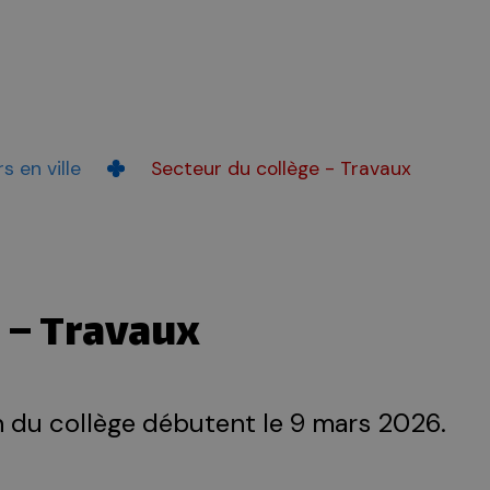
s en ville
Secteur du collège - Travaux
e – Travaux
n du collège débutent le 9 mars 2026.