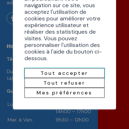
administration@st-maurice.ch
navigation sur ce site, vous
acceptez l'utilisation de
cookies pour améliorer votre
expérience utilisateur et
réaliser des statistiques de
visites. Vous pouvez
personnaliser l'utilisation des
Horaires d'ouverture
cookies à l'aide du bouton ci-
dessous.
Téléphones
Du lundi au vendredi de 9h30 à 12h00 et de
Tout accepter
14h00 à 16h00
Tout refuser
Guichets
Mes préférences
Lundi
9h30 – 12h00
14h00 – 17h00
Mar. à Ven.
9h30 – 12h00