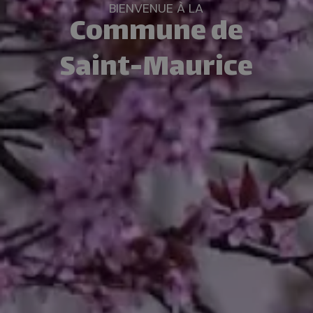
BIENVENUE À LA
Commune de
Saint-Maurice