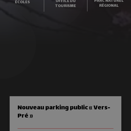
PARC NATUREL
OFFICE DU
ÉCOLES
RÉGIONAL
TOURISME
Nouveau parking public « Vers-
Pré »