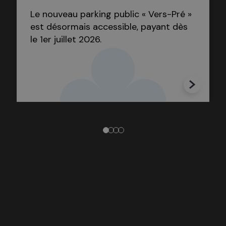
Le nouveau parking public « Vers-Pré »
est désormais accessible, payant dès
le 1er juillet 2026.
1
2
3
4