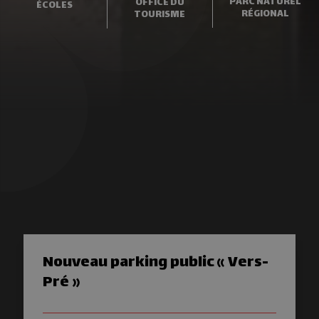
PARC NATUREL
OFFICE DU
ÉCOLES
RÉGIONAL
TOURISME
Nouveau parking public « Vers-
Pré »