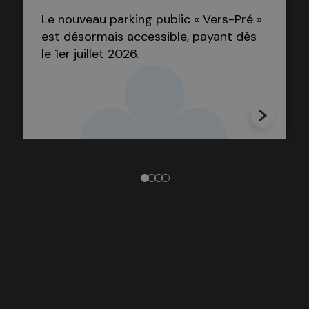
Le nouveau parking public « Vers-Pré »
est désormais accessible, payant dès
le 1er juillet 2026.
1
2
3
4